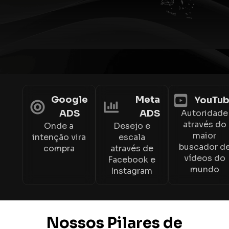
Google
Meta
YouTu
ADS
ADS
Autoridade
através do
Onde a
Desejo e
maior
intenção vira
escala
buscador d
compra
através de
vídeos do
Facebook e
mundo
Instagram
Nossos Pilares de