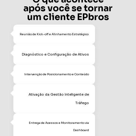
após você se tornar
um cliente EPbros
Reunião de Kick-off e Alinhamento Estratégico
Diagnóstico e Configuração de Ativos
Intervenção de Posicionamento e Conteúdo
Ativação da Gestão Inteligente de
Tráfego
Entrega de Acessos e Monitoramento via
Dashboard