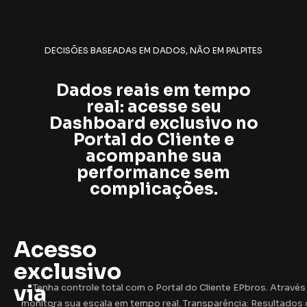
DECISÕES BASEADAS EM DADOS, NÃO EM PALPITES
Dados reais em tempo
real: acesse seu
Dashboard exclusivo no
Portal do Cliente e
acompanhe sua
performance sem
complicações.
Acesso
exclusivo
via
Tenha controle total com o Portal do Cliente EPbros. Através
monitora sua escala em tempo real. Transparência: Resultados 